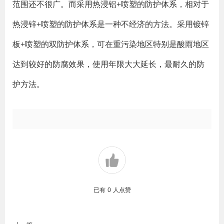
范围还不很广。而采用热浸铝+喷塑的防护体系，相对于
热浸锌+喷塑的防护体系是一种不经济的方法。采用镀锌
板+喷塑的双防护体系，可在重污染地区特别是酸雨地区
达到较好的防腐效果，使用年限大大延长，最耐久的防
护方法。
已有
0
人点赞