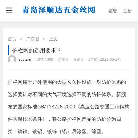
登陆
注册
首页
>
广东省
>
正文
护栏网的选用要求？
·
·
·
·
system
浏览 1008
点赞 0
评论 0
3年前 (2023-05-24)
护栏网属于户外使用的大型长久性设施，对防护体系的
选择要针对不同的大气环境选择不同的防护体系。新颁
布的国家标准GB/T18226-2000《高速公路交通工程钢构
件防腐技术条件》，将公路护栏网产品的防护分为四
类：镀锌、镀铝、镀锌（铝）后涂塑、涂塑。