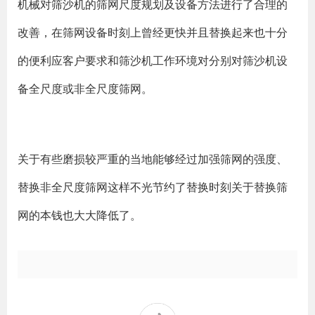
机械对筛沙机的筛网尺度规划及设备方法进行了合理的
改善，在筛网设备时刻上曾经更快并且替换起来也十分
的便利应客户要求和筛沙机工作环境对分别对筛沙机设
备全尺度或非全尺度筛网。
关于有些磨损较严重的当地能够经过加强筛网的强度、
替换非全尺度筛网这样不光节约了替换时刻关于替换筛
网的本钱也大大降低了。