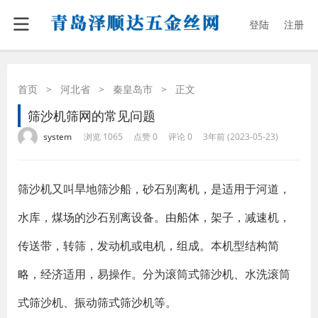
登陆
注册
首页
>
河北省
>
秦皇岛市
>
正文
筛沙机筛网的常见问题
·
·
·
·
system
浏览 1065
点赞 0
评论 0
3年前 (2023-05-23)
筛沙机又叫旱地筛沙船，砂石别离机，是适用于河道，
水库，煤场的沙石别离设备。由船体，架子，减速机，
传送带，转筛，发动机或电机，组成。本机型结构简
略，经济适用，易操作。分为滚筒式筛沙机、水洗滚筒
式筛沙机、振动筛式筛沙机等。