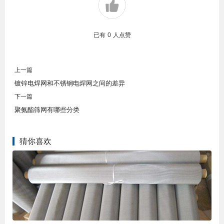
已有
0
人点赞
上一篇
镀锌电焊网和不锈钢电焊网之间的差异
下一篇
聚氨酯筛网有哪些分类
猜你喜欢