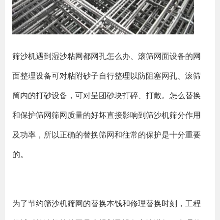
筛沙机遇到湿沙粘网都网孔怎么办、滚筛网面设备的网
面整理设备可对粘附砂子自行整理以防阻塞网孔、滚筛
筒内的打砂设备，可对呈团砂块打碎、打散。怎么替换
和保护筛网筛网质量的好坏直接影响到筛沙机筛分作用
及功率，所以正确的替换筛网和往常的保护是十分重要
的。
为了节约筛沙机筛网的替换本钱和修理替换时刻，工程