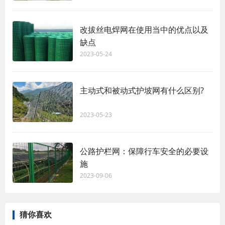
改拔丝电焊网在使用当中的优点以及
缺点
2023-05-24
主动式和被动式护坡网有什么区别?
2023-05-23
公路护栏网：保障行车安全的必要设
施
2023-09-06
猜你喜欢