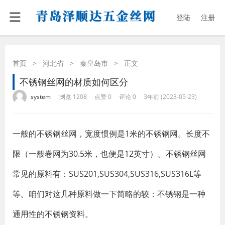
登陆
注册
首页
>
河北省
>
秦皇岛市
>
正文
不锈钢丝网的材质如何区分
·
·
·
·
system
浏览 1208
点赞 0
评论 0
3年前 (2023-05-23)
一般的不锈钢丝网，宽度惯例是1米的不锈钢网。长度不
限（一般卷网为30.5米，也便是12英寸）。不锈钢丝网
常见的原料有：SUS201,SUS304,SUS316,SUS316L等
等。咱们对这几种原料做一下简略的较：不锈钢是一种
通用性的不锈钢资料。