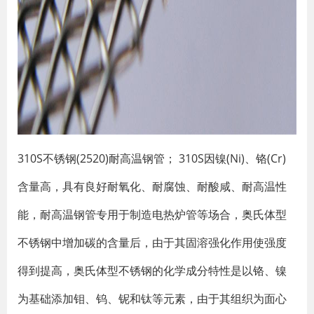
310S不锈钢(2520)耐高温钢管； 310S因镍(Ni)、铬(Cr)
含量高，具有良好耐氧化、耐腐蚀、耐酸咸、耐高温性
能，耐高温钢管专用于制造电热炉管等场合，奥氏体型
不锈钢中增加碳的含量后，由于其固溶强化作用使强度
得到提高，奥氏体型不锈钢的化学成分特性是以铬、镍
为基础添加钼、钨、铌和钛等元素，由于其组织为面心