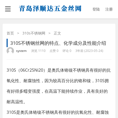
登陆
注册
首页
>
310s不锈钢网
>
正文
310S不锈钢丝网的特点、化学成分及性能介绍
·
·
·
·
system
浏览 1110
点赞 0
评论 0
3年前 (2023-05-24)
310S（06Cr25Ni20）是奥氏体铬镍不锈钢具有很好的抗
氧化性、耐腐蚀性，因为较高百分比的铬和镍，310S拥
有好得多蠕变强度，在高温下能持续作业，具有良好的
耐高温性。
310S是奥氏体铬镍不锈钢具有很好的抗氧化性、耐腐蚀