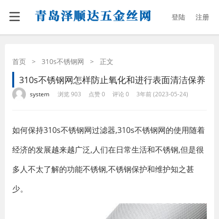
登陆
注册
首页
>
310s不锈钢网
>
正文
310s不锈钢网怎样防止氧化和进行表面清洁保养
·
·
·
·
system
浏览 903
点赞 0
评论 0
3年前 (2023-05-24)
如何保持310s不锈钢网过滤器,310s不锈钢网的使用随着
经济的发展越来越广泛,人们在日常生活和不锈钢,但是很
多人不太了解的功能不锈钢,不锈钢保护和维护知之甚
少。