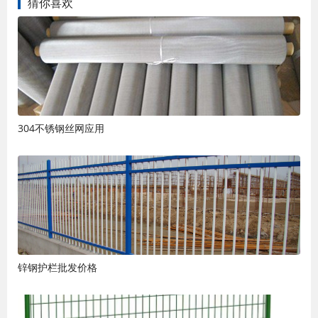
猜你喜欢
304不锈钢丝网应用
锌钢护栏批发价格