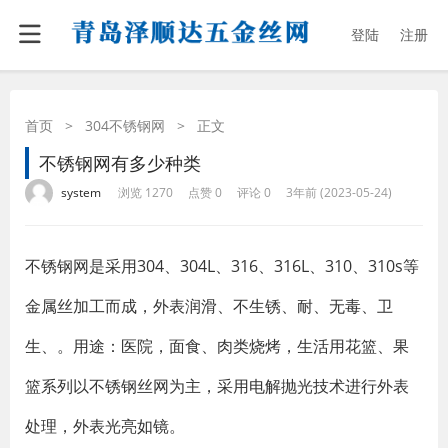
登陆
注册
首页
>
304不锈钢网
>
正文
不锈钢网有多少种类
·
·
·
·
system
浏览 1270
点赞 0
评论 0
3年前 (2023-05-24)
不锈钢网是采用304、304L、316、316L、310、310s等
金属丝加工而成，外表润滑、不生锈、耐、无毒、卫
生、。用途：医院，面食、肉类烧烤，生活用花篮、果
篮系列以不锈钢丝网为主，采用电解抛光技术进行外表
处理，外表光亮如镜。