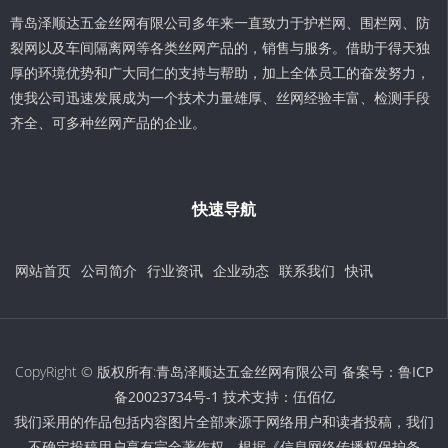
青岛泽顺达五金丝网有限公司多年来一直致力于护栏网、围栏网、防
裂网以及车间隔离网等各类丝网产品的，销售与服务。借助于得天独
厚的环境优势和广大同仁的支持与帮助，加上全体员工的奋发努力，
使我公司迅速发展成为一个技术力量雄厚、丝网经验丰富、检测手段
齐全、可多种丝网产品的企业。
快速导航
网站首页
公司简介
行业资讯
企业动态
联系我们
快讯
CopyRight © 版权所有:青岛泽顺达五金丝网有限公司 备案号：
鲁ICP
备20023734号-1
技术支持：
伍佰亿
我们采用的作品包括内容图片全部来源于网络用户和读者投稿，我们
不确定投稿用户享有完全著作权，根据《信息网络传播权保护条