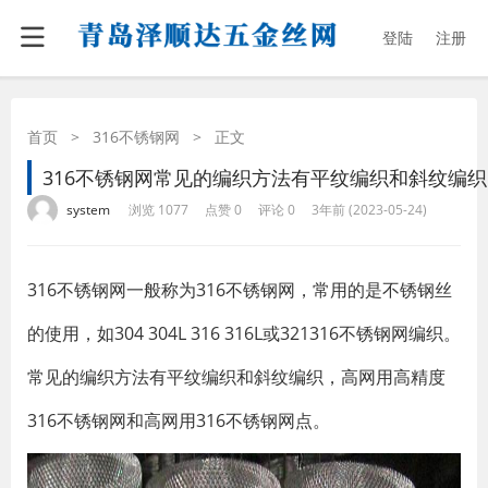
登陆
注册
首页
>
316不锈钢网
>
正文
316不锈钢网常见的编织方法有平纹编织和斜纹编织
·
·
·
·
system
浏览 1077
点赞 0
评论 0
3年前 (2023-05-24)
316不锈钢网一般称为316不锈钢网，常用的是不锈钢丝
的使用，如304 304L 316 316L或321316不锈钢网编织。
常见的编织方法有平纹编织和斜纹编织，高网用高精度
316不锈钢网和高网用316不锈钢网点。