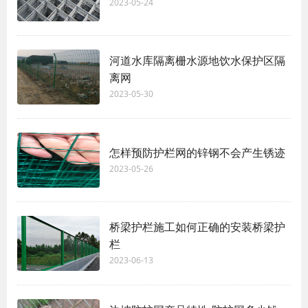
2023-05-24
河道水库隔离栅水源地饮水保护区隔
离网
2023-05-30
怎样预防护栏网的锌钢不会产生锈迹
2023-05-26
桥梁护栏施工如何正确的安装桥梁护
栏
2023-06-13