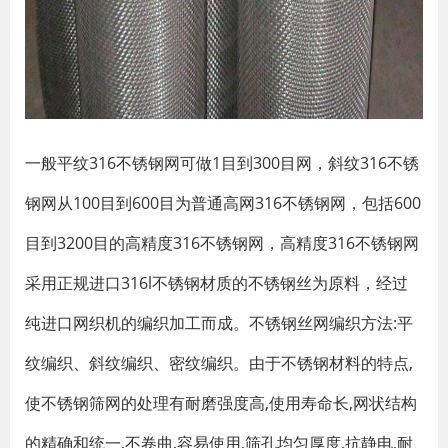
一般平纹316不锈钢网可做1目到300目网，斜纹316不锈
钢网从100目到600目为普通高网316不锈钢网，包括600
目到3200目的高精度316不锈钢网，高精度316不锈钢网
采用正规进口316l不锈钢材质的不锈钢丝为原料，经过
纯进口网织机的编织加工而成。不锈钢丝网编织方法:平
纹编织、斜纹编织、密纹编织。由于不锈钢材料的特点,
使不锈钢筛网的处理有耐磨强度高,使用寿命长,网状结构
的精确和统一,不卷曲,容易使用,筛孔均匀厚度,抗静电,耐