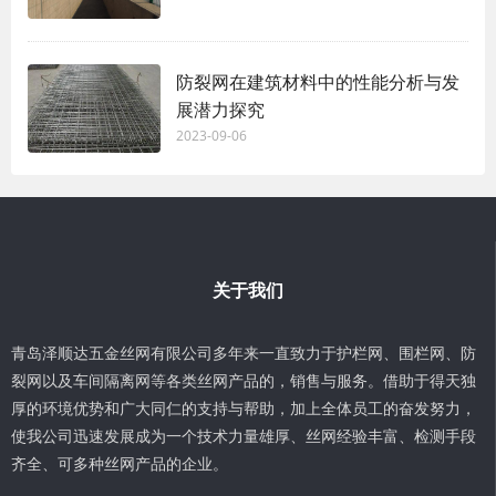
防裂网在建筑材料中的性能分析与发
展潜力探究
2023-09-06
关于我们
青岛泽顺达五金丝网有限公司多年来一直致力于护栏网、围栏网、防
裂网以及车间隔离网等各类丝网产品的，销售与服务。借助于得天独
厚的环境优势和广大同仁的支持与帮助，加上全体员工的奋发努力，
使我公司迅速发展成为一个技术力量雄厚、丝网经验丰富、检测手段
齐全、可多种丝网产品的企业。