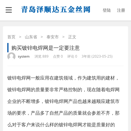
登陆
注册
首页
>
山东省
>
泰安市
>
正文
购买镀锌电焊网是一定要注意
·
·
·
·
system
浏览 889
点赞 0
评论 0
3年前 (2023-05-25)
镀锌电焊网一般应用在建筑领域，作为建筑用的建材，
镀锌电焊网的质量要非常严格控制的，现在随着电焊网
企业的不断增多，镀锌电焊网产品也越来越顺应建筑市
场的要求，产品多了自然产品的质量就会参差不齐，那
么对于客户来说什么样的镀锌电焊网才能是质量好的