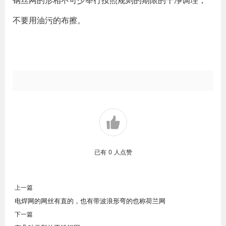
钢丝网的形相不可少举行按照规则的期限的干净调理，
不要用油污的布擦。
已有
0
人点赞
上一篇
电焊网的网丝有直的，也有带波浪形弯的也称荷兰网
下一篇