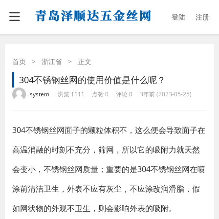
登陆
注册
首页
>
浙江省
>
正文
304不锈钢丝网的使用价值是什么呢？
·
·
·
·
system
浏览 1111
点赞 0
评论 0
3年前 (2023-05-25)
304不锈钢丝网面子的颗粒体积不，这么便会导致面子在
高温消融的时刻不充分，筛网，所以它的吸附力就天然
会变小，不锈钢丝网质量；重要的是304不锈钢丝网在喷
涂前清洁卫生，外表不应有灰尘，不应涂改润滑脂，假
如网状物的外观不卫生，则会影响外表的吸附。