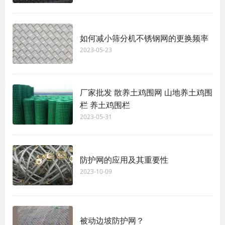
如何减小筛分机不锈钢网的更换频率
2023-05-23
厂家批发 散养土鸡围网 山地养土鸡围
栏 养土鸡围栏
2023-05-31
防护网的应用及其重要性
2023-10-09
被动边坡防护网？