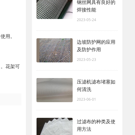
钢丝网具有良好的
焊接性能
2023-05-24
墙使用。
边坡防护网的应用
及防护作用
2023-05-23
目。花架可
压滤机滤布堵塞如
何清洗
2023-06-01
过滤布的种类及使
用方法