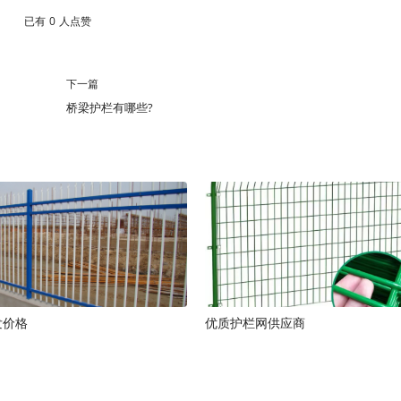
已有
0
人点赞
下一篇
桥梁护栏有哪些?
发价格
优质护栏网供应商