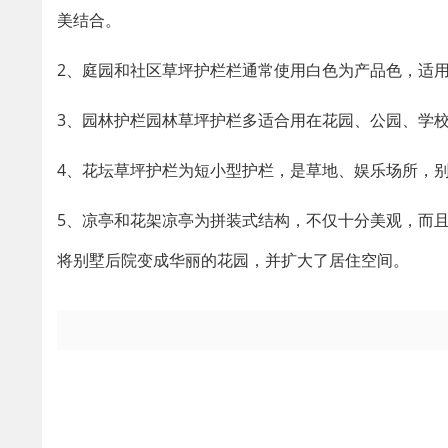
美结合。
2、庭园和社区草坪护栏栏通常使用白色为产品色，适
3、园林护栏园林草坪护栏多适合用在花园、公园、学
4、花坛草坪护栏为短小型护栏，是草地、娱乐场所，别
5、凉亭和花架凉亭为拼装式结构，不仅十分美观，而
将别墅后院变成华丽的花园，并扩大了居住空间。