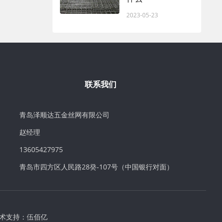
2023-05-23
联系我们
青岛泽顺达五金丝网有限公司
赵经理
13605427975
青岛市四方区人民路28癸-107号（中国银行对面）
术支持：
伍佰亿