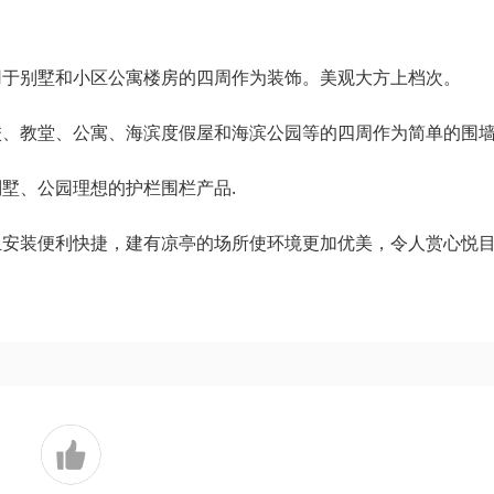
用于别墅和小区公寓楼房的四周作为装饰。美观大方上档次。
校、教堂、公寓、海滨度假屋和海滨公园等的四周作为简单的围
墅、公园理想的护栏围栏产品.
且安装便利快捷，建有凉亭的场所使环境更加优美，令人赏心悦