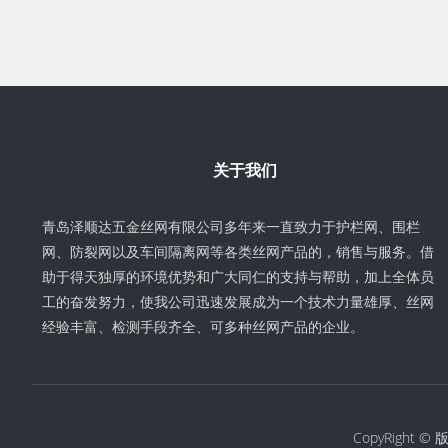
关于我们
青岛泽顺达五金丝网有限公司多年来一直致力于护栏网、围栏
网、防裂网以及车间隔离网等各类丝网产品的，销售与服务。借
助于得天独厚的环境优势和广大同仁的支持与帮助，加上全体员
工的奋发努力，使我公司迅速发展成为一个技术力量雄厚、丝网
经验丰富、检测手段齐全、可多种丝网产品的企业。
CopyRigh