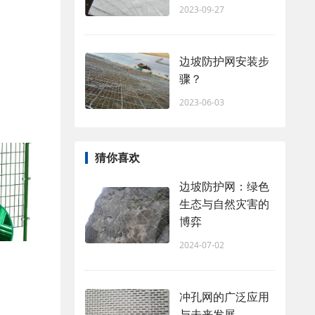
2023-09-27
边坡防护网安装步
骤？
2023-06-03
猜你喜欢
边坡防护网：绿色
生态与自然灾害的
博弈
2024-07-02
冲孔网的广泛应用
与未来发展