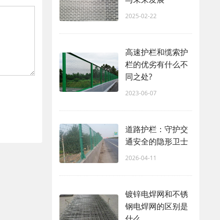
2025-02-22
高速护栏和缆索护
栏的优劣有什么不
同之处?
2023-06-07
道路护栏：守护交
通安全的隐形卫士
2026-04-11
镀锌电焊网和不锈
钢电焊网的区别是
什么