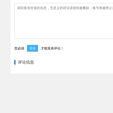
您必须
才能发表评论！
登录
评论信息