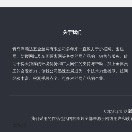
关于我们
青岛泽顺达五金丝网有限公司多年来一直致力于护栏网、围栏
网、防裂网以及车间隔离网等各类丝网产品的，销售与服务。借
助于得天独厚的环境优势和广大同仁的支持与帮助，加上全体员
工的奋发努力，使我公司迅速发展成为一个技术力量雄厚、丝网
经验丰富、检测手段齐全、可多种丝网产品的企业。
CopyRigh
我们采用的作品包括内容图片全部来源于网络用户和读
伍佰亿