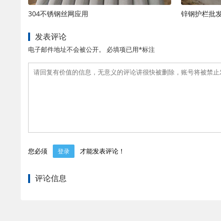
304不锈钢丝网应用
锌钢护栏批
发表评论
电子邮件地址不会被公开。 必填项已用*标注
您必须
才能发表评论！
登录
评论信息