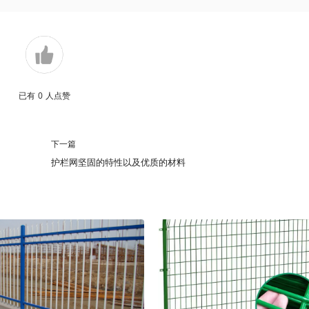
已有
0
人点赞
下一篇
护栏网坚固的特性以及优质的材料