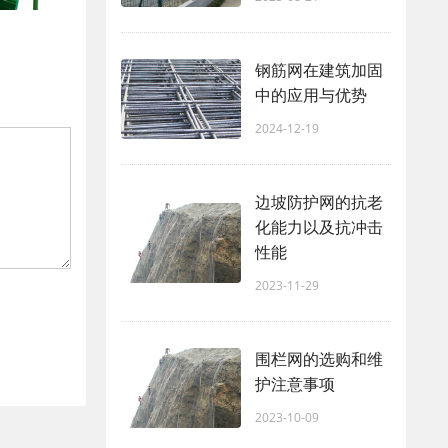
钢筋网在建筑加固
中的应用与优势
2024-12-19
边坡防护网的抗老
化能力以及抗冲击
性能
2023-11-29
围栏网的选购和维
护注意事项
2023-10-09