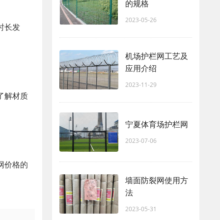
的规格
2023-05-26
时长发
机场护栏网工艺及
应用介绍
2023-11-29
了解材质
宁夏体育场护栏网
2023-07-06
网价格的
墙面防裂网使用方
法
2023-05-31