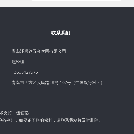
联系我们
青岛泽顺达五金丝网有限公司
赵经理
13605427975
青岛市四方区人民路28癸-107号（中国银行对面）
术支持：
伍佰亿
护条例》，如侵犯了您的权利，请联系我站将及时删除。