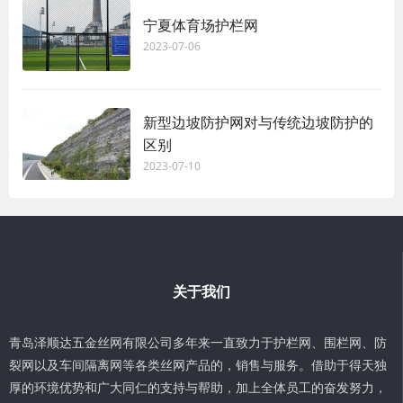
宁夏体育场护栏网
2023-07-06
新型边坡防护网对与传统边坡防护的
区别
2023-07-10
关于我们
青岛泽顺达五金丝网有限公司多年来一直致力于护栏网、围栏网、防
裂网以及车间隔离网等各类丝网产品的，销售与服务。借助于得天独
厚的环境优势和广大同仁的支持与帮助，加上全体员工的奋发努力，