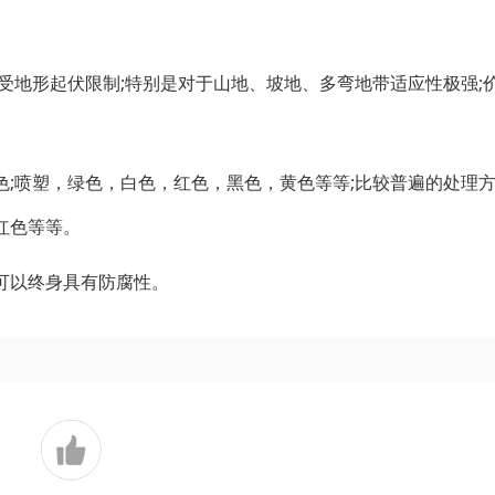
受地形起伏限制;特别是对于山地、坡地、多弯地带适应性极强;
;喷塑，绿色，白色，红色，黑色，黄色等等;比较普遍的处理
红色等等。
可以终身具有防腐性。