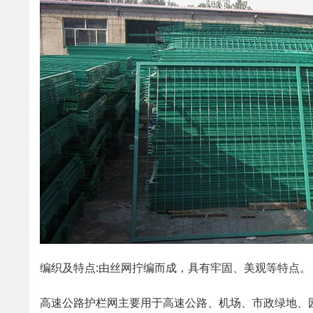
编织及特点:由丝网拧编而成，具有牢固、美观等特点。
高速公路护栏网主要用于高速公路、机场、市政绿地、