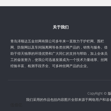
关于我们
青岛泽顺达五金丝网有限公司多年来一直致力于护栏网、围栏
网、防裂网以及车间隔离网等各类丝网产品的，销售与服务。借
助于得天独厚的环境优势和广大同仁的支持与帮助，加上全体员
工的奋发努力，使我公司迅速发展成为一个技术力量雄厚、丝网
经验丰富、检测手段齐全、可多种丝网产品的企业。
CopyRigh
我们采用的作品包括内容图片全部来源于网络用户和读
伍佰亿