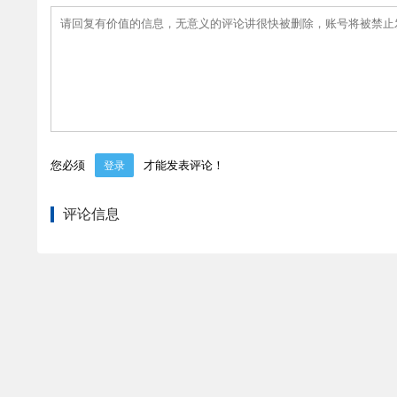
您必须
才能发表评论！
登录
评论信息