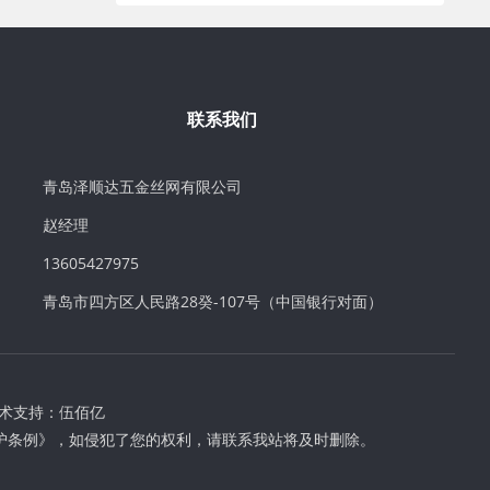
联系我们
青岛泽顺达五金丝网有限公司
赵经理
13605427975
青岛市四方区人民路28癸-107号（中国银行对面）
术支持：
伍佰亿
护条例》，如侵犯了您的权利，请联系我站将及时删除。