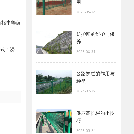
用
2023-05-24
价格中等偏
防护网的维护与保
养
方式：浸
2023-08-31
公路护栏的作用与
种类
2024-07-29
保养高护栏的小技
巧
2023-05-24