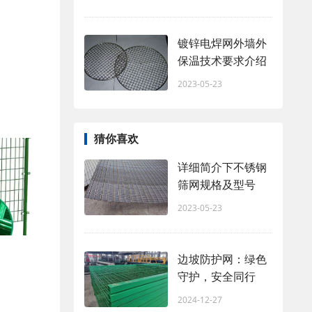
镀锌电焊网外墙外
保温技术要求介绍
2023-05-23
猜你喜欢
详细简介下不锈钢
筛网规格及型号
2023-05-23
边坡防护网：绿色
守护，安全同行
2024-12-27