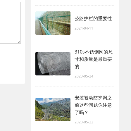
公路护栏的重要性
2024-04-11
310s不锈钢网的尺
寸和质量是最重要
的
2023-05-24
安装被动防护网之
前这些问题你注意
了吗？
2023-05-22