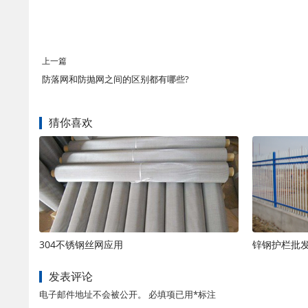
上一篇
防落网和防抛网之间的区别都有哪些?
猜你喜欢
304不锈钢丝网应用
锌钢护栏批
发表评论
电子邮件地址不会被公开。 必填项已用*标注