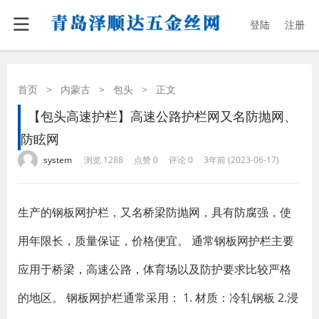
登陆
注册
首页
>
内蒙古
>
包头
>
正文
【包头高速护栏】高速公路护栏网又名防抛网、
防眩网
·
·
·
·
system
浏览 1288
点赞 0
评论 0
3年前 (2023-06-17)
生产的钢板网护栏，又名桥梁防抛网，具有防腐强，使
用年限长，质量保证，价格便宜。 通常钢板网护栏主要
应用于桥梁，高速公路，体育场以及防护要求比较严格
的地区。 钢板网护栏通常采用： 1. 材质：冷轧钢板 2.浸