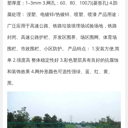
塑厚度：1–3mm 3.网孔：60、80、100刀(菱形孔) 4.防
腐处理： 浸塑、电镀锌/热镀锌、喷塑、喷漆 产品用途：
广泛应用于高速公路、铁路垃圾填埋场试验场地，铁路
封闭、高速公路护栏、开发区围界、场区围网、体育场
围栏、市政围栏、小区防护。 产品特点： 1.安装方便,简
单 2.强度高 整体稳定性好 3.彩色塑层具有良好的抗腐蚀
和装饰效果 4.网外形颜色可选性强绿、蓝、红、黄、
黑。