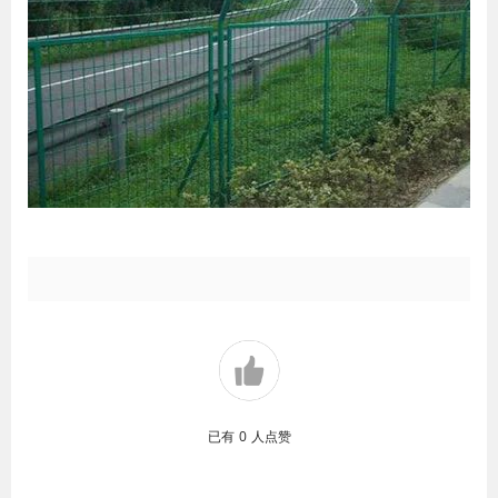
已有
0
人点赞