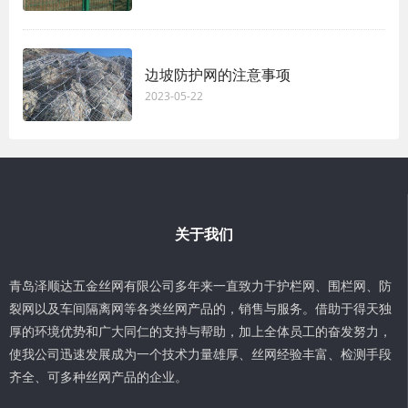
边坡防护网的注意事项
2023-05-22
关于我们
青岛泽顺达五金丝网有限公司多年来一直致力于护栏网、围栏网、防
裂网以及车间隔离网等各类丝网产品的，销售与服务。借助于得天独
厚的环境优势和广大同仁的支持与帮助，加上全体员工的奋发努力，
使我公司迅速发展成为一个技术力量雄厚、丝网经验丰富、检测手段
齐全、可多种丝网产品的企业。