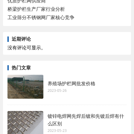
优质护栏网供应商
桥梁护栏生产厂家行业分析
工业筛分不锈钢网厂家核心竞争
近期评论
没有评论可显示。
热门文章
养殖场护栏网批发价格
2023-05-26
镀锌电焊网先焊后镀和先镀后焊有什
么区别
2023-05-23