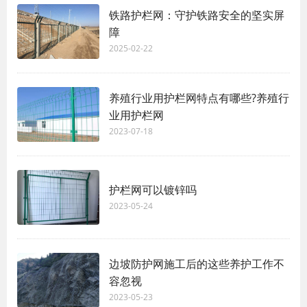
铁路护栏网：守护铁路安全的坚实屏
障
2025-02-22
养殖行业用护栏网特点有哪些?养殖行
业用护栏网
2023-07-18
护栏网可以镀锌吗
2023-05-24
边坡防护网施工后的这些养护工作不
容忽视
2023-05-23