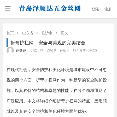
登陆
注册
首页
>
山东省
>
临沂市
>
正文
折弯护栏网：安全与美观的完美结合
·
·
·
·
苏琪 苏
浏览 619
点赞 0
评论 0
12个月前 (08-22)
在现代社会，安全防护和美化环境是城市建设中不可忽
视的两个方面。折弯护栏网作为一种新型的安全防护设
施，以其独特的结构和卓越的性能，在各个领域得到了
广泛应用。本文将详细介绍折弯护栏网的特点、应用领
域以及其在安全防护和美化环境方面的优势。