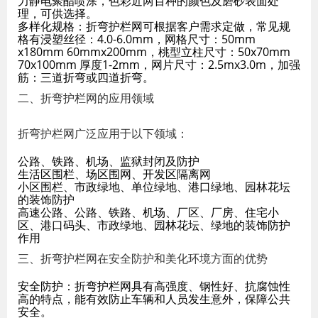
力静电聚酯喷涂，色彩近两百种的颜色及磨砂表面处
理，可供选择。
多样化规格：折弯护栏网可根据客户需求定做，常见规
格有浸塑丝径：4.0-6.0mm，网格尺寸：50mm
x180mm 60mmx200mm，桃型立柱尺寸：50x70mm
70x100mm 厚度1-2mm，网片尺寸：2.5mx3.0m，加强
筋：三道折弯或四道折弯。
二、折弯护栏网的应用领域
折弯护栏网广泛应用于以下领域：
公路、铁路、机场、监狱封闭及防护
生活区围栏、场区围网、开发区隔离网
小区围栏、市政绿地、单位绿地、港口绿地、园林花坛
的装饰防护
高速公路、公路、铁路、机场、厂区、厂房、住宅小
区、港口码头、市政绿地、园林花坛、绿地的装饰防护
作用
三、折弯护栏网在安全防护和美化环境方面的优势
安全防护：折弯护栏网具有高强度、钢性好、抗腐蚀性
高的特点，能有效防止车辆和人员发生意外，保障公共
安全。