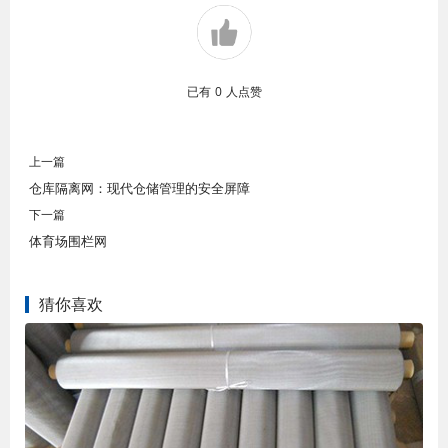
已有
0
人点赞
上一篇
仓库隔离网：现代仓储管理的安全屏障
下一篇
体育场围栏网
猜你喜欢