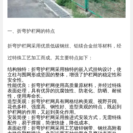
一、折弯护栏网的特点
折弯护栏网采用优质低碳钢丝、铝镁合金丝等材料，经
过特殊工艺加工而成。其主要特点如下：
结构独特：折弯护栏网采用独特的嵌入式挂钩设计，使
立柱与围网形成坚固的整体，增强了护栏网的稳定性和
安全性。
性能优良：折弯护栏网使用高质量原材料，并经过特殊
表面处理，具有优异的抗腐蚀性、防老化、防晒、耐候
性，使用寿命长。
造型美观：折弯护栏网具有网格结构美观、视野开阔、
花色多样、强度高、钢性好、造型美观的特点，既起到
护栏网的作用，又起到美化作用。
安装简便：折弯护栏网采用推进式安装方式，无需特殊
配件，易于撑握，简便快捷，降低成本。
表面处理：折弯护栏网采用工艺镀锌钢带、钢丝高附着