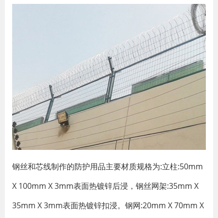
钢丝和芯线制作的防护用品主要材质规格为:立柱:50mm
X 100mm X 3mm表面热镀锌后浸，钢丝网架:35mm X
35mm X 3mm表面热镀锌扣浸。钢网:20mm X 70mm X