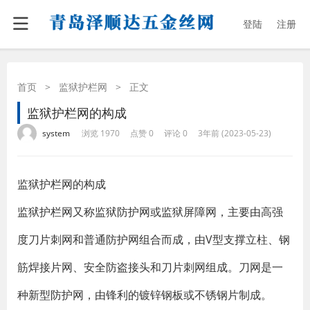
登陆
注册
首页
>
监狱护栏网
>
正文
监狱护栏网的构成
·
·
·
·
system
浏览 1970
点赞 0
评论 0
3年前 (2023-05-23)
监狱护栏网的构成
监狱护栏网又称监狱防护网或监狱屏障网，主要由高强
度刀片刺网和普通防护网组合而成，由V型支撑立柱、钢
筋焊接片网、安全防盗接头和刀片刺网组成。刀网是一
种新型防护网，由锋利的镀锌钢板或不锈钢片制成。