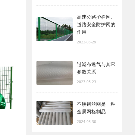
高速公路护栏网、
道路安全防护网的
作用
2023-05-29
过滤布透气与其它
参数关系
2023-05-23
不锈钢丝网是一种
金属网格制品
2024-03-30