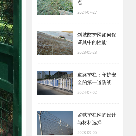
点
2024-07-27
斜坡防护网如何保
证其中的性能
2023-05-23
道路护栏：守护安
全的第一道防线
2024-07-02
监狱护栏网的设计
与材料选择
2023-09-05