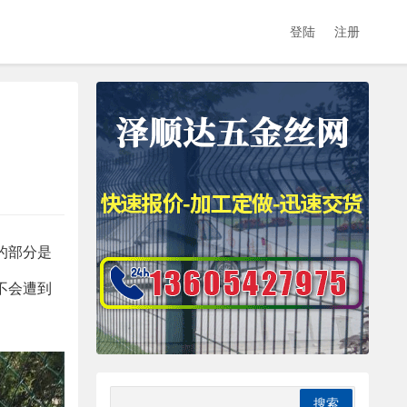
登陆
注册
的部分是
不会遭到