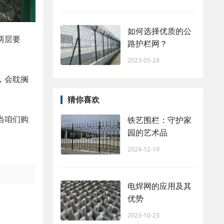
如何选择优质的公
两层要
路护栏网？
2023-05-24
，会耽搁
猜你喜欢
当咱们购
铁艺围栏：守护家
园的艺术品
2024-12-19
电焊网的应用及其
优势
2023-10-23