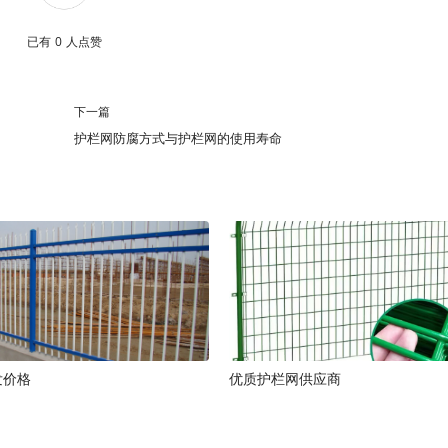
已有
0
人点赞
下一篇
护栏网防腐方式与护栏网的使用寿命
发价格
优质护栏网供应商