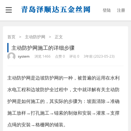
登陆
注册
首页
>
主动防护网
>
正文
主动防护网施工的详细步骤
·
·
·
·
system
浏览 1466
点赞 0
评论 0
3年前 (2023-05-23)
主动防护网是边坡防护网的一种，被普遍的运用在水利
水电工程和边坡防护全过程中，文中就详解有关主动防
护网是如何施工的，其实际的步骤为：坡面清除→准确
施工放样→打孔施工→锚索的制做和安裝→灌浆→支撑
点绳的安裝→格栅网的铺装。