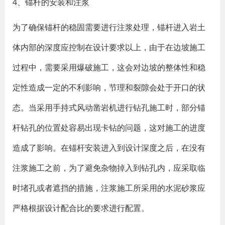
4、锚杆的安装和注浆
为了确保锚杆的稳固需要进行注浆处理，锚杆进入岩土
体内部的深度应控制在设计要求以上，由于在边坡施工
过程中，需要采用爆破施工，这会对边坡的整体性和稳
定性造成一定的不利影响，节理和裂隙会处于开口的状
态。当采用手持式风动凿岩机进行钻孔施工时，部分锚
杆钻孔的位置处容易出现卡钻的问题，这对施工的进度
造成了影响。在锚杆安装进入到设计深度之后，在没有
注浆施工之前，为了避免杂物掉入到钻孔内，应采取临
时堵孔或者遮挡的措施，注浆施工所采用的水泥砂浆应
严格根据设计配合比的要求进行配置。