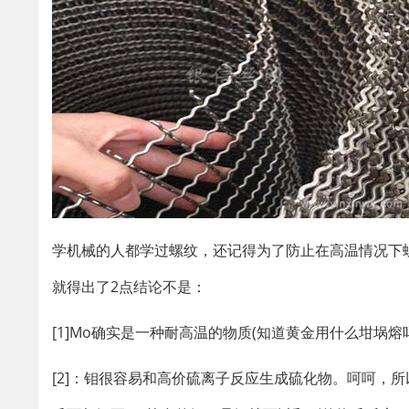
学机械的人都学过螺纹，还记得为了防止在高温情况下螺
就得出了2点结论不是：
[1]Mo确实是一种耐高温的物质(知道黄金用什么坩埚熔吗
[2]：钼很容易和高价硫离子反应生成硫化物。呵呵，