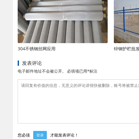
304不锈钢丝网应用
锌钢护栏批
发表评论
电子邮件地址不会被公开。 必填项已用*标注
您必须
才能发表评论！
登录