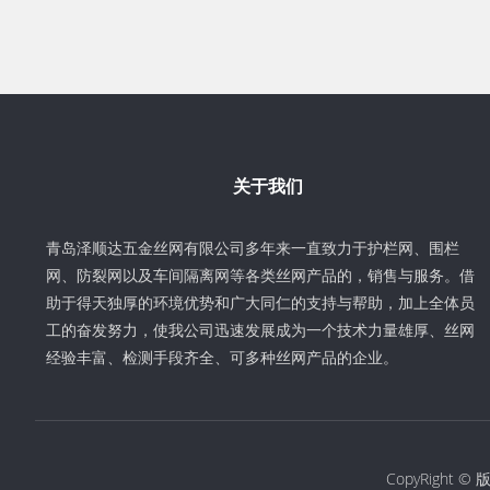
关于我们
青岛泽顺达五金丝网有限公司多年来一直致力于护栏网、围栏
网、防裂网以及车间隔离网等各类丝网产品的，销售与服务。借
助于得天独厚的环境优势和广大同仁的支持与帮助，加上全体员
工的奋发努力，使我公司迅速发展成为一个技术力量雄厚、丝网
经验丰富、检测手段齐全、可多种丝网产品的企业。
CopyRigh