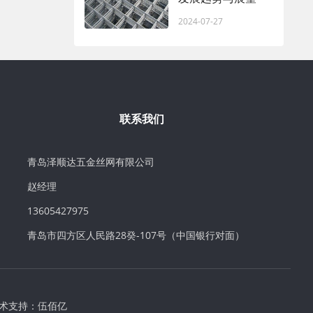
2024-07-27
联系我们
青岛泽顺达五金丝网有限公司
赵经理
13605427975
青岛市四方区人民路28癸-107号（中国银行对面）
术支持：
伍佰亿