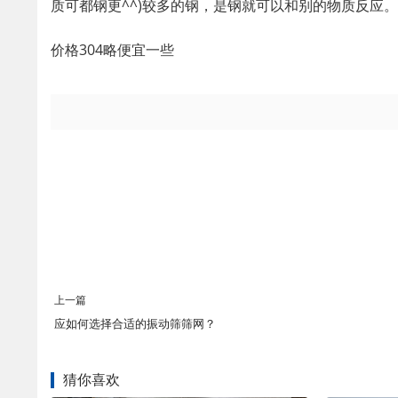
质可都钢更^^)较多的钢，是钢就可以和别的物质反应。
价格304略便宜一些
上一篇
应如何选择合适的振动筛筛网？
猜你喜欢