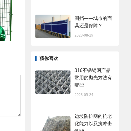
围挡——城市的面
具还是保障？
2023-08-29
猜你喜欢
316不锈钢网产品
常用的抛光方法有
哪些
2023-05-24
边坡防护网的抗老
化能力以及抗冲击
性能