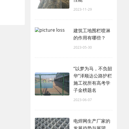
2023-11-29
建筑工地围栏喷淋
的作用有哪些？
2023-05-30
“以梦为马，不负韶
华”泽顺达公路护栏
施工祝所有高考学
子金榜题名
2023-06-07
电焊网生产厂家的
发展趋势与展望