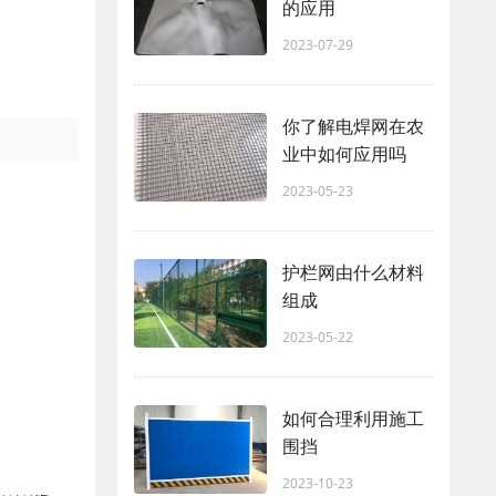
的应用
2023-07-29
你了解电焊网在农
业中如何应用吗
2023-05-23
护栏网由什么材料
组成
2023-05-22
如何合理利用施工
围挡
2023-10-23