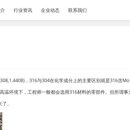
简介
行业资讯
企业动态
联系我们
08,1.4408)，316与304在化学成分上的主要区别就是316含M
在高温环境下，工程师一般都会选用316材料的零部件。但所谓事
大了。