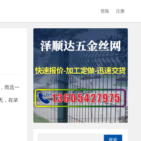
登陆
注册
o，而且一
无，在浓