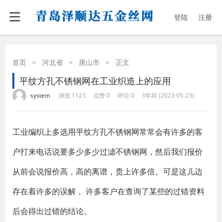
登陆
注册
首页
>
河北省
>
唐山市
>
正文
平纹方孔不锈钢网在工业织造上的应用
·
·
·
·
system
浏览 1123
点赞 0
评论 0
3年前 (2023-05-23)
工业编织上多选用平纹方孔不锈钢网常常会有许多的客
户打来电话说要多少多少过滤不锈钢网，然后我们报价
从前会说报价高，高的离谱，贵上许多倍。可是这儿边
存在着许多的误解， 许多客户在查询了某些的过错资料
后会得出过错的结论。