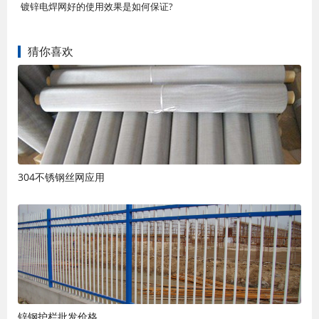
镀锌电焊网好的使用效果是如何保证?
猜你喜欢
304不锈钢丝网应用
锌钢护栏批发价格