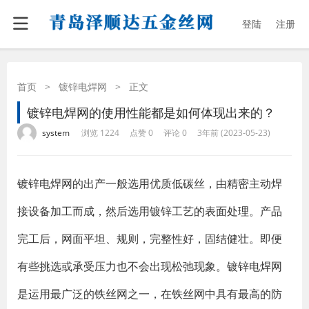
登陆
注册
首页
>
镀锌电焊网
>
正文
镀锌电焊网的使用性能都是如何体现出来的？
·
·
·
·
system
浏览 1224
点赞 0
评论 0
3年前 (2023-05-23)
镀锌电焊网的出产一般选用优质低碳丝，由精密主动焊
接设备加工而成，然后选用镀锌工艺的表面处理。产品
完工后，网面平坦、规则，完整性好，固结健壮。即便
有些挑选或承受压力也不会出现松弛现象。镀锌电焊网
是运用最广泛的铁丝网之一，在铁丝网中具有最高的防