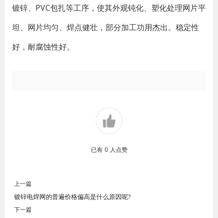
镀锌、PVC包扎等工序，使其外观钝化、塑化处理网片平
坦、网片均匀、焊点健壮，部分加工功用杰出。稳定性
好，耐腐蚀性好。
已有
0
人点赞
上一篇
镀锌电焊网的普遍价格偏高是什么原因呢?
下一篇