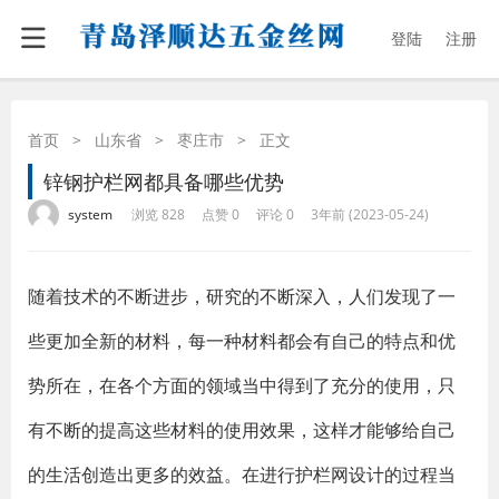
登陆
注册
首页
>
山东省
>
枣庄市
>
正文
锌钢护栏网都具备哪些优势
·
·
·
·
system
浏览 828
点赞 0
评论 0
3年前 (2023-05-24)
随着技术的不断进步，研究的不断深入，人们发现了一
些更加全新的材料，每一种材料都会有自己的特点和优
势所在，在各个方面的领域当中得到了充分的使用，只
有不断的提高这些材料的使用效果，这样才能够给自己
的生活创造出更多的效益。在进行护栏网设计的过程当