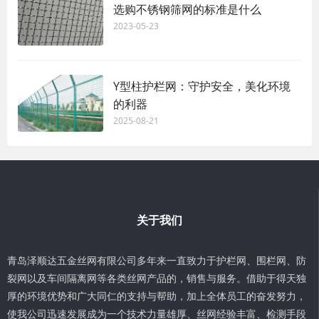
选购不锈钢筛网的标准是什么
2023-05-23
Y型柱护栏网：守护安全，美化环境
的利器
2025-08-21
关于我们
青岛泽顺达五金丝网有限公司多年来一直致力于护栏网、围栏网、防
裂网以及车间隔离网等各类丝网产品的，销售与服务。借助于得天独
厚的环境优势和广大同仁的支持与帮助，加上全体员工的奋发努力，
使我公司迅速发展成为一个技术力量雄厚、丝网经验丰富、检测手段