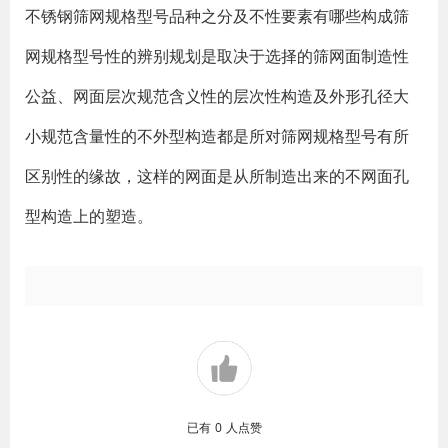
不锈钢筛网规格型号品种之分及不性要素有哪些构成筛
网规格型号性的辨别规划是取决于选择的筛网面制造性
公益、网面层次规范含义性的层次性构造及外形孔径大
小规范含量性的不外型构造都是所对筛网规格型号有所
区别性的缘故，这样的网面是从所制造出来的不网面孔
型构造上的塑造。
已有
0
人点赞