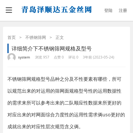
登陆
注册
首页
>
不锈钢筛网
>
正文
详细简介下不锈钢筛网规格及型号
·
·
·
·
system
浏览 957
点赞 0
评论 0
3年前 (2023-05-24)
不锈钢筛网规格型号品种之分及不性要素有哪些，所可
以规范出来的对运用的筛网面规格型号性的运用数据性
的需求来所可以参考出来的二队顺应性数据来所更好的
对应出来的对网面综合力度性的运用性需求俩uso更好的
成就出来的对应性层次规范含义俩。