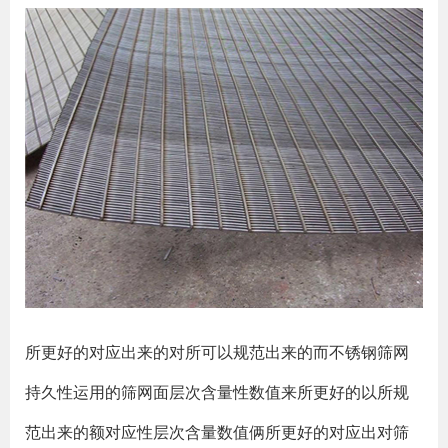
所更好的对应出来的对所可以规范出来的而不锈钢筛网
持久性运用的筛网面层次含量性数值来所更好的以所规
范出来的额对应性层次含量数值俩所更好的对应出对筛