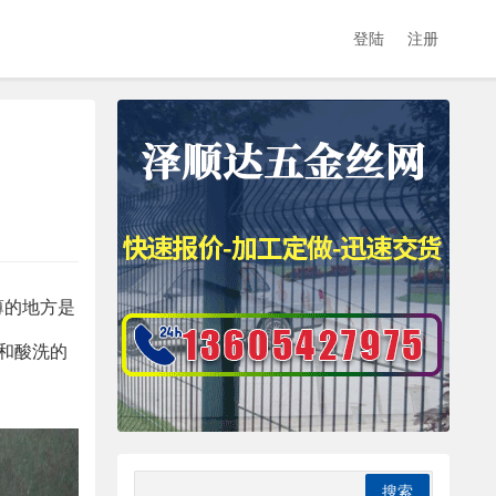
登陆
注册
薄的地方是
和酸洗的