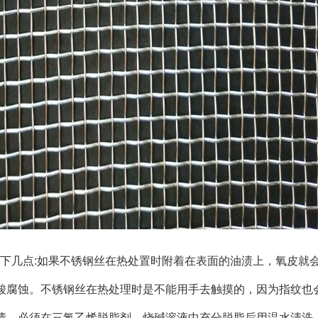
下几点:如果不锈钢丝在热处置时附着在表面的油渍上，氧皮就
酸腐蚀。不锈钢丝在热处理时是不能用手去触摸的，因为指纹也
渍，必须在三氯乙烯脱脂剂、烧碱溶液中充分脱脂后用温水清洗