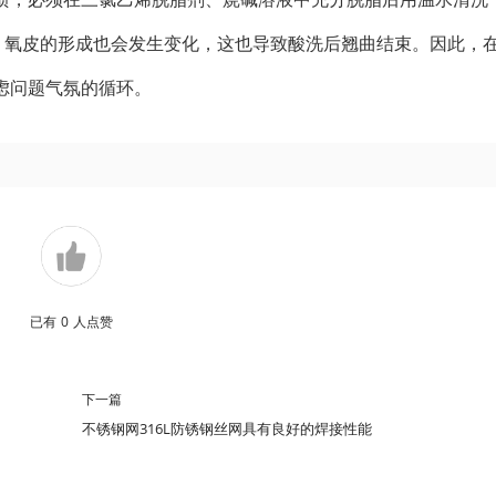
，氧皮的形成也会发生变化，这也导致酸洗后翘曲结束。因此，
虑问题气氛的循环。
已有
0
人点赞
下一篇
不锈钢网316L防锈钢丝网具有良好的焊接性能