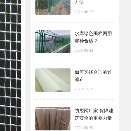
方法
2023-05-23
水库绿色围栏网用
哪种合适？
2023-05-22
如何选择合适的过
滤布
2023-12-29
防裂网厂家-保障建
筑安全的重要力量
2024-03-30