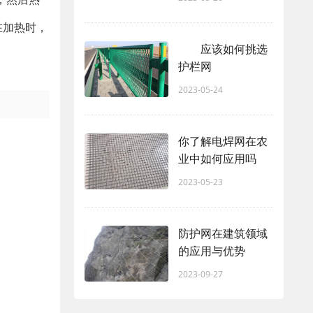
在加热时，
应该如何挑选
护栏网
2023-05-24
你了解电焊网在农
业中如何应用吗
2023-05-23
防护网在建筑领域
的应用与优势
2023-09-27