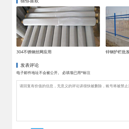
猜你喜欢
304不锈钢丝网应用
锌钢护栏批
发表评论
电子邮件地址不会被公开。 必填项已用*标注