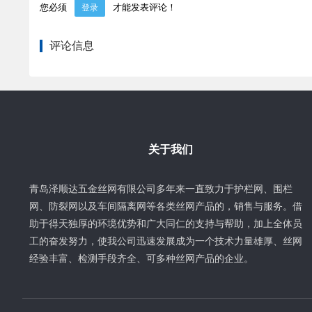
您必须
才能发表评论！
登录
评论信息
关于我们
青岛泽顺达五金丝网有限公司多年来一直致力于护栏网、围栏
网、防裂网以及车间隔离网等各类丝网产品的，销售与服务。借
助于得天独厚的环境优势和广大同仁的支持与帮助，加上全体员
工的奋发努力，使我公司迅速发展成为一个技术力量雄厚、丝网
经验丰富、检测手段齐全、可多种丝网产品的企业。