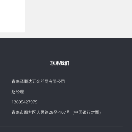
联系我们
青岛泽顺达五金丝网有限公司
赵经理
13605427975
青岛市四方区人民路28癸-107号（中国银行对面）