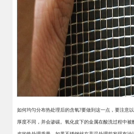
如何均匀分布热处理后的含氧?要做到这一点，要注意以
厚度不同，并会渗碳。氧化皮下的金属在酸洗过程中被
皮的热处理质量。如果不锈钢丝在高温处理前发现有油