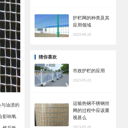
护栏网的种类及其
应用领域
2023-09-20
猜你喜欢
市政护栏的应用
2023-05-23
运输热钢不锈钢丝
会与油渍的
网的过程中应该重
会影响氧
视甚么
，然后热
2023-05-26