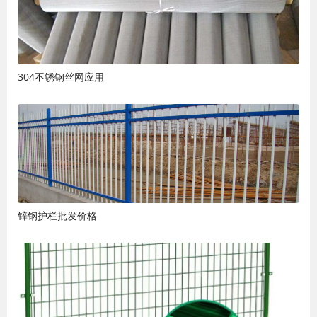
304不锈钢丝网应用
锌钢护栏批发价格