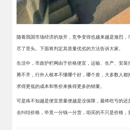
随着我国市场经济的放开，竞争变得也越来越是激烈，
尽了苦头。下面将判定其质量优劣的方法告诉大家。
生活中，市政护栏网由于价格便宜，运输、生产、安装
莠不齐，行外人根本不懂哪个好，哪个差，大多数人都
求得更低的成本和售价来换得更多的销量。
可是殊不知越是便宜质量便越是没保障，最终吃亏的还
去纠结价格，毕竟一分钱一分货，咱买的不只是价格，