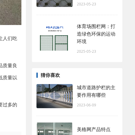
2023-05-23
体育场围栏网：打
造绿色环保的运动
让人们吃
环境
2025-05-23
品质量良
猜你喜欢
低质量以
城市道路护栏的主
要作用有哪些
要过多的
2023-06-09
美格网产品特点