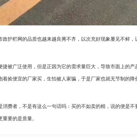
市政护栏网的品质也越来越良莠不齐，以次充好现象屡见不鲜，
便捷被广泛使用，但是正因为它的需求量巨大，导致市面上的产
抱着捡便宜的厂家买，生怕被人家骗，于是厂家也就无节制的降
是消费者，不是有这么一句话吗：买的不如卖的精，说的便是不
更重要的是质量。