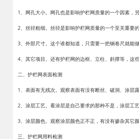
1、网孔大小。网孔也是影响护栏网质量的一个因素，
2、丝径粗细。丝径是影响护栏网质量的一个至关重要
3、外部尺寸。这个谁都知道，只需要一把钢卷尺就能
4、其它项目。还有护栏网的边框、立柱、斜撑等，这
二、护栏网表面检测
1、表面有无残次。观察表面有没有断丝、破洞、涂层
2、涂层工艺。看涂层是自己要求的那种不是，涂层工
3、涂层颜色。观察涂层颜色正不正，有没有掺杂其它
三、护栏网用料检测