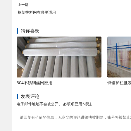
上一篇
框架护栏网在哪里适用
猜你喜欢
304不锈钢丝网应用
锌钢护栏批
发表评论
电子邮件地址不会被公开。 必填项已用*标注