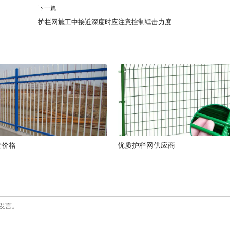
下一篇
护栏网施工中接近深度时应注意控制锤击力度
发价格
优质护栏网供应商