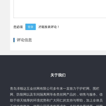
您必须
才能发表评论！
登录
评论信息
关于我们
青岛泽顺达五金丝网有限公司多年来一直致力于护栏网、围栏
网、防裂网以及车间隔离网等各类丝网产品的，销售与服务。借
助于得天独厚的环境优势和广大同仁的支持与帮助，加上全体员