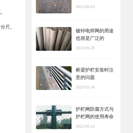
2023-06-03
成。
千分尺。
镀锌电焊网的用途
也很是广泛的
2023-05-29
桥梁护栏安装时注
意的问题
2023-05-24
护栏网防腐方式与
护栏网的使用寿命
2023-05-22