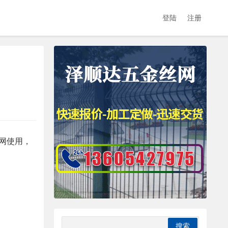
登陆
注册
网使用，