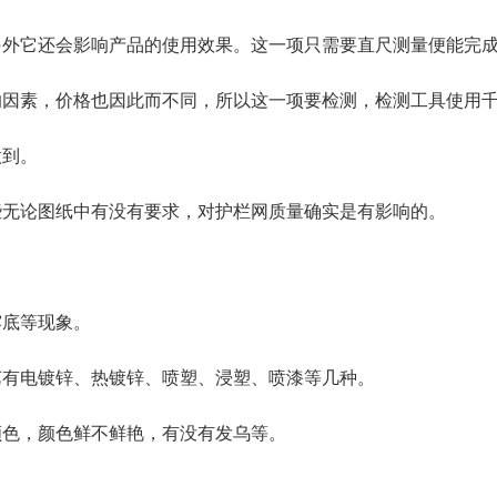
另外它还会影响产品的使用效果。这一项只需要直尺测量便能完
的因素，价格也因此而不同，所以这一项要检测，检测工具使用
做到。
些无论图纸中有没有要求，对护栏网质量确实是有影响的。
露底等现象。
艺有电镀锌、热镀锌、喷塑、浸塑、喷漆等几种。
颜色，颜色鲜不鲜艳，有没有发乌等。