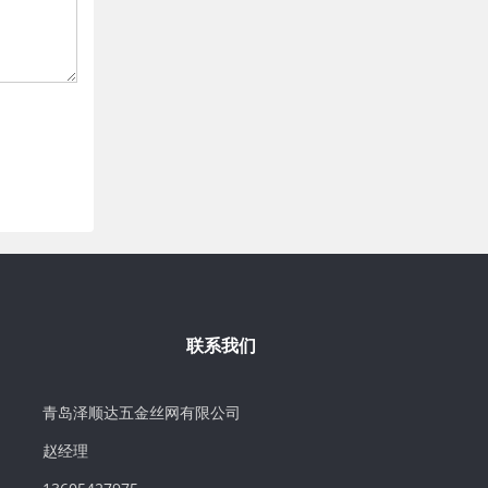
联系我们
青岛泽顺达五金丝网有限公司
赵经理