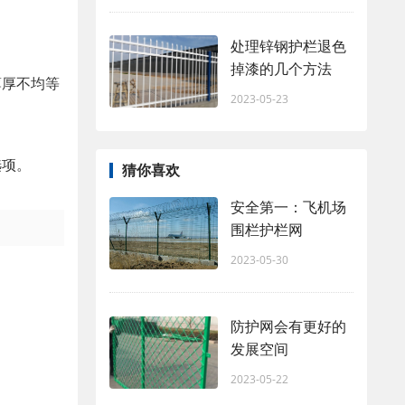
处理锌钢护栏退色
掉漆的几个方法
薄厚不均等
2023-05-23
选项。
猜你喜欢
安全第一：飞机场
围栏护栏网
2023-05-30
防护网会有更好的
发展空间
2023-05-22