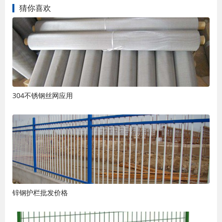
猜你喜欢
304不锈钢丝网应用
锌钢护栏批发价格