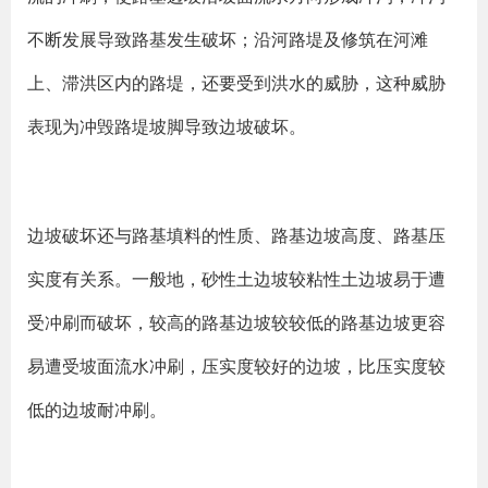
不断发展导致路基发生破坏；沿河路堤及修筑在河滩
上、滞洪区内的路堤，还要受到洪水的威胁，这种威胁
表现为冲毁路堤坡脚导致边坡破坏。
边坡破坏还与路基填料的性质、路基边坡高度、路基压
实度有关系。一般地，砂性土边坡较粘性土边坡易于遭
受冲刷而破坏，较高的路基边坡较较低的路基边坡更容
易遭受坡面流水冲刷，压实度较好的边坡，比压实度较
低的边坡耐冲刷。