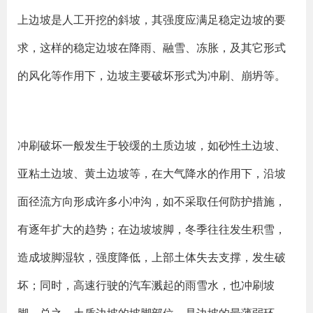
上边坡是人工开挖的斜坡，其强度应满足稳定边坡的要
求，这样的稳定边坡在降雨、融雪、冻胀，及其它形式
的风化等作用下，边坡主要破坏形式为冲刷、崩坍等。
冲刷破坏一般发生于较缓的土质边坡，如砂性土边坡、
亚粘土边坡、黄土边坡等，在大气降水的作用下，沿坡
面径流方向形成许多小冲沟，如不采取任何防护措施，
有逐年扩大的趋势；在边坡坡脚，冬季往往发生积雪，
造成坡脚湿软，强度降低，上部土体失去支撑，发生破
坏；同时，高速行驶的汽车溅起的雨雪水，也冲刷坡