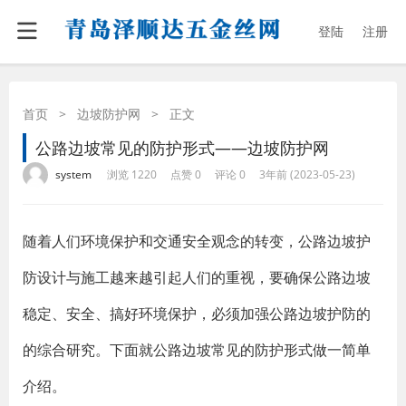
登陆
注册
首页
>
边坡防护网
>
正文
公路边坡常见的防护形式——边坡防护网
·
·
·
·
system
浏览 1220
点赞 0
评论 0
3年前 (2023-05-23)
随着人们环境保护和交通安全观念的转变，公路边坡护
防设计与施工越来越引起人们的重视，要确保公路边坡
稳定、安全、搞好环境保护，必须加强公路边坡护防的
的综合研究。下面就公路边坡常见的防护形式做一简单
介绍。