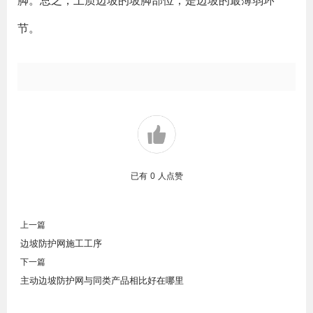
脚。总之，土质边坡的坡脚部位，是边坡的最薄弱环
节。
已有
0
人点赞
上一篇
边坡防护网施工工序
下一篇
主动边坡防护网与同类产品相比好在哪里