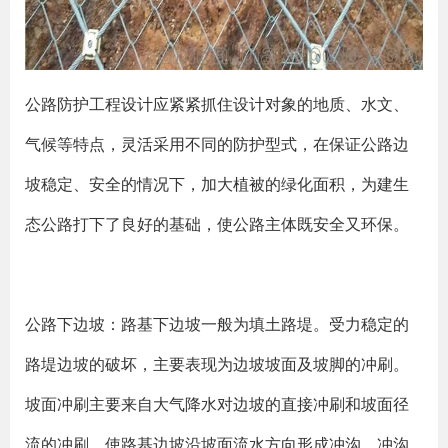
公路防护工程设计应紧紧抓住设计对象的地质、水文、
气候等特点，灵活采用不同的防护型式，在保证公路边
坡稳定、安全的情况下，加大植被的绿化面积，为建生
态公路打下了良好的基础，使公路主体既安全又环保。
公路下边坡：路基下边坡一般为填土路堤。受力稳定的
路堤边坡的破坏，主要表现为边坡坡面及坡脚的冲刷。
坡面冲刷主要来自大气降水对边坡的直接冲刷和坡面径
流的冲刷，使路基边坡沿坡面流水方向形成冲沟，冲沟