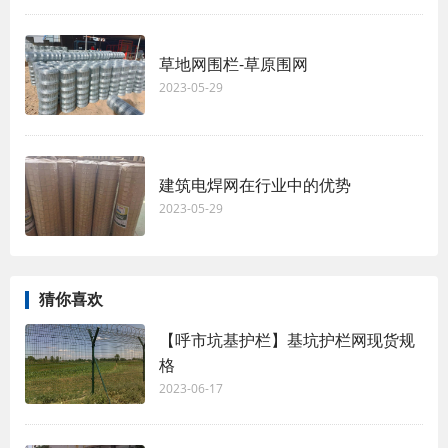
草地网围栏-草原围网
2023-05-29
建筑电焊网在行业中的优势
2023-05-29
猜你喜欢
【呼市坑基护栏】基坑护栏网现货规
格
2023-06-17