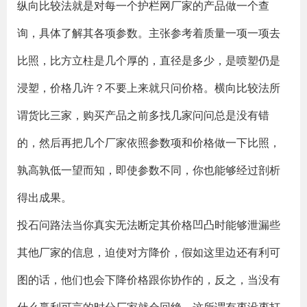
纵向比较法就是对每一个护栏网厂家的产品做一个查
询，具体了解其各项参数。主张参考着质量一项一项去
比照，比方立柱是几个厚的，直径是多少，是喷塑仍是
浸塑，价格几许？不要上来就只问价格。横向比较法所
谓货比三家，购买产品之前多找几家问问总是没有错
的，然后再把几个厂家依照参数项和价格做一下比照，
孰高孰低一望而知，即使参数不同，你也能够经过剖析
得出成果。
投石问路法当你真实无法断定其价格凹凸时能够泄漏些
其他厂家的信息，迫使对方降价，假如这里边还有利可
图的话，他们也会下降价格跟你协作的，反之，当没有