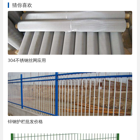
猜你喜欢
304不锈钢丝网应用
锌钢护栏批发价格