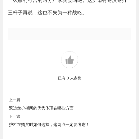
什么赢利可言的时分厂家就会回绝。这所谓有枣没枣打
三杆子再说，这也不失为一种战略。
已有
0
人点赞
上一篇
双边丝护栏网的优势体现在哪些方面
下一篇
护栏在购买时如何选择，这两点一定要考虑！