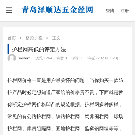
登陆
注册
首页
>
桥梁护栏
>
正文
护栏网高低的评定方法
·
·
·
·
system
浏览 1264
点赞 0
评论 0
3年前 (2023-05-23)
护栏网价格一直是用户最关怀的问题，当你购买一款防
护产品时必定想知道厂家给的价格贵不贵，下面就是教
你断定护栏网价格凹凸的规范根据。护栏网多种多样，
常见的有公路护栏网、铁路护栏网、饲养围栏网、球场
护栏网、库房阻隔网、圈地护栏网、监狱钢网墙等等，