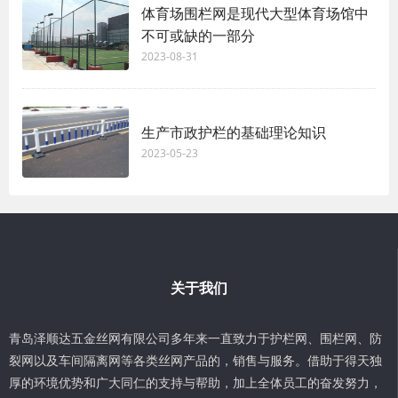
体育场围栏网是现代大型体育场馆中
不可或缺的一部分
2023-08-31
生产市政护栏的基础理论知识
2023-05-23
关于我们
青岛泽顺达五金丝网有限公司多年来一直致力于护栏网、围栏网、防
裂网以及车间隔离网等各类丝网产品的，销售与服务。借助于得天独
厚的环境优势和广大同仁的支持与帮助，加上全体员工的奋发努力，