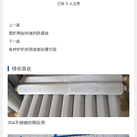
已有
0
人点赞
上一篇
围栏网如何做到防腐蚀
下一篇
各种护栏的用途都在哪方面
猜你喜欢
304不锈钢丝网应用