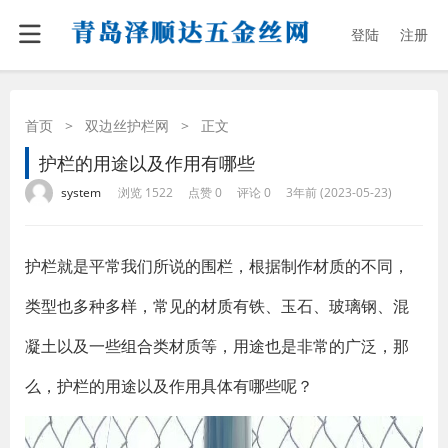
登陆
注册
首页
>
双边丝护栏网
>
正文
护栏的用途以及作用有哪些
·
·
·
·
system
浏览 1522
点赞 0
评论 0
3年前 (2023-05-23)
护栏就是平常我们所说的围栏，根据制作材质的不同，
类型也多种多样，常见的材质有铁、玉石、玻璃钢、混
凝土以及一些组合类材质等，用途也是非常的广泛，那
么，护栏的用途以及作用具体有哪些呢？