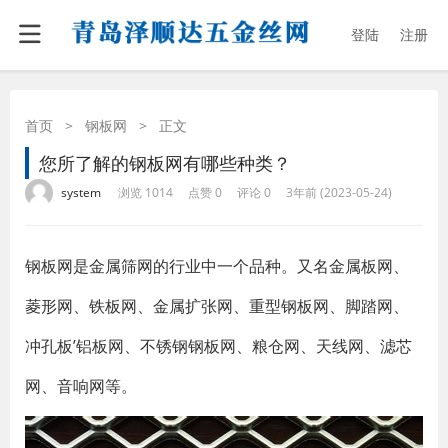
登陆
注册
首页
>
钢板网
>
正文
您所了解的钢板网有哪些种类？
·
·
·
·
system
浏览 1014
点赞 0
评论 0
3年前 (2023-05-24)
钢板网是金属筛网的行业中一个品种。又名金属板网、
菱形网、铁板网、金属扩张网、重型钢板网、脚踏网、
冲孔板’铝板网、不锈钢钢板网、粮仓网、天线网、滤芯
网、音响网等。