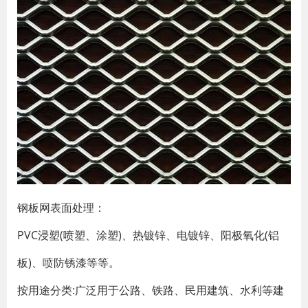
钢板网表面处理：
PVC浸塑(喷塑、涂塑)、热镀锌、电镀锌、阳极氧化(铝
板)、喷防锈漆等等。
按用途分类:广泛用于公路、铁路、民用建筑、水利等建