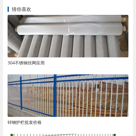
猜你喜欢
304不锈钢丝网应用
锌钢护栏批发价格